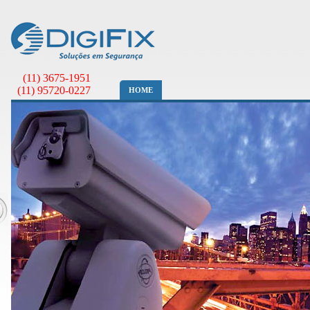
(11) 3675-1951
(11) 95720-0227
HOME