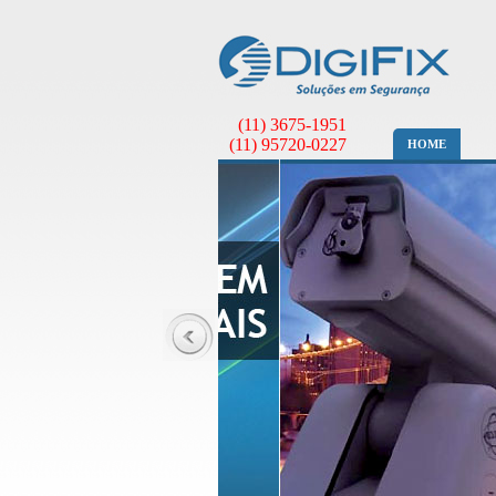
(11) 3675-1951
(11) 95720-0227
HOME