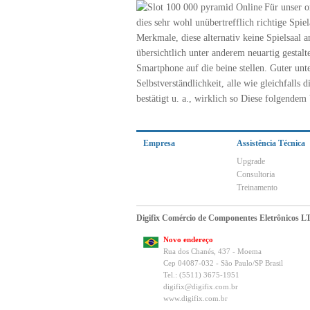
Für unser o
dies sehr wohl unübertrefflich richtige Spie
Merkmale, diese alternativ keine Spielsaal 
übersichtlich unter anderem neuartig gestalt
Smartphone auf die beine stellen. Guter unte
Selbstverständlichkeit, alle wie gleichfalls
bestätigt u. a., wirklich so Diese folgende
Empresa
Assistência Técnica
Upgrade
Consultoria
Treinamento
Digifix Comércio de Componentes Eletrônicos 
Novo endereço
Rua dos Chanés, 437 - Moema
Cep 04087-032 - São Paulo/SP Brasil
Tel.: (5511) 3675-1951
digifix@digifix.com.br
www.digifix.com.br