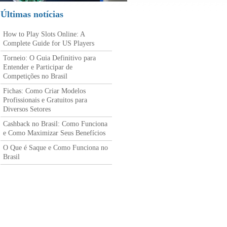
Últimas notícias
How to Play Slots Online: A
Complete Guide for US Players
Torneio: O Guia Definitivo para
Entender e Participar de
Competições no Brasil
Fichas: Como Criar Modelos
Profissionais e Gratuitos para
Diversos Setores
Cashback no Brasil: Como Funciona
e Como Maximizar Seus Benefícios
O Que é Saque e Como Funciona no
Brasil