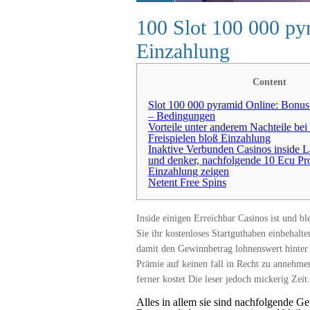
100 Slot 100 000 pyr
Einzahlung
Content
Slot 100 000 pyramid Online: Bonus
– Bedingungen
Vorteile unter anderem Nachteile bei
Freispielen bloß Einzahlung
Inaktive Verbunden Casinos inside L
und denker, nachfolgende 10 Ecu Pro
Einzahlung zeigen
Netent Free Spins
Inside einigen Erreichbar Casinos ist und ble
Sie ihr kostenloses Startguthaben einbehalten
damit den Gewinnbetrag lohnenswert hinter k
Prämie auf keinen fall in Recht zu annehm
ferner kostet Die leser jedoch mickerig Zeit.
Alles in allem sie sind nachfolgende G