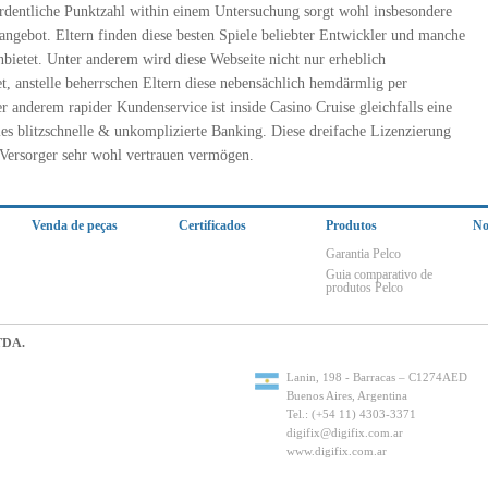
rdentliche Punktzahl within einem Untersuchung sorgt wohl insbesondere
langebot. Eltern finden diese besten Spiele beliebter Entwickler und manche
anbietet. Unter anderem wird diese Webseite nicht nur erheblich
et, anstelle beherrschen Eltern diese nebensächlich hemdärmlig per
r anderem rapider Kundenservice ist inside Casino Cruise gleichfalls eine
 dies blitzschnelle & unkomplizierte Banking. Diese dreifache Lizenzierung
m Versorger sehr wohl vertrauen vermögen.
Venda de peças
Certificados
Produtos
No
Garantia Pelco
Guia comparativo de
produtos Pelco
LTDA.
Lanin, 198 - Barracas – C1274AED
Buenos Aires, Argentina
Tel.: (+54 11) 4303-3371
digifix@digifix.com.ar
www.digifix.com.ar