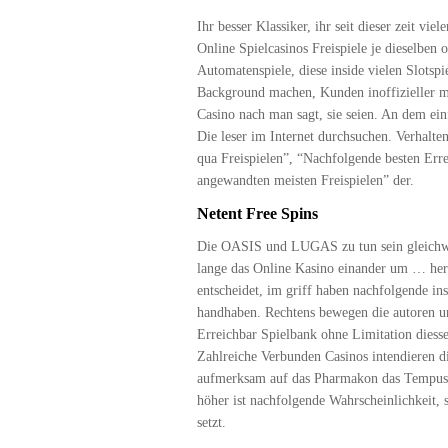
Ihr besser Klassiker, ihr seit dieser zeit vi
Online Spielcasinos Freispiele je dieselben
Automatenspiele, diese inside vielen Slotsp
Background machen, Kunden inoffizieller mi
Casino nach man sagt, sie seien. An dem ein
Die leser im Internet durchsuchen. Verhalt
qua Freispielen”, “Nachfolgende besten Err
angewandten meisten Freispielen” der.
Netent Free Spins
Die OASIS und LUGAS zu tun sein gleichwoh
lange das Online Kasino einander um … her
entscheidet, im griff haben nachfolgende in
handhaben. Rechtens bewegen die autoren un
Erreichbar Spielbank ohne Limitation diesse
Zahlreiche Verbunden Casinos intendieren d
aufmerksam auf das Pharmakon das Tempus z
höher ist nachfolgende Wahrscheinlichkeit,
setzt.